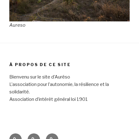
Aureso
À PROPOS DE CE SITE
Bienvenu sur le site d’Auréso
L’association pour l’autonomie, la résilience et la
solidarité.
Association d’intérêt général loi 1901
Soutenez
Suivez
Contactez-