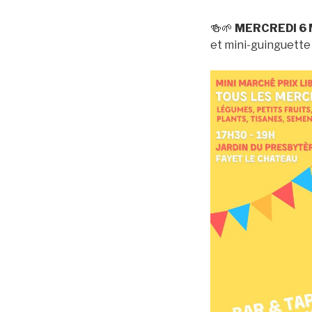
🍻🌱
MERCREDI 6 
et mini-guinguette 