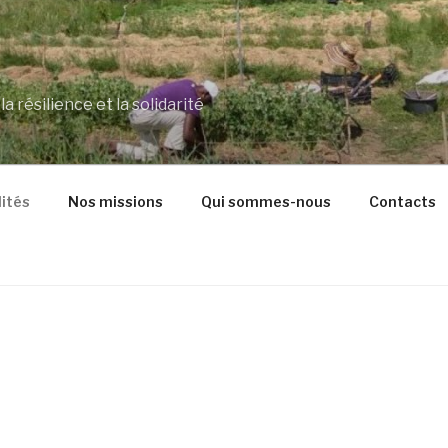
a résilience et la solidarité
ités
Nos missions
Qui sommes-nous
Contacts